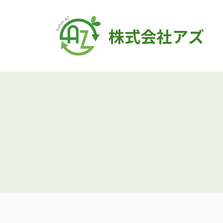
株式会社アズ