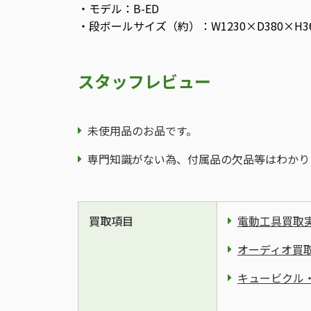
・モデル：B-ED
・段ボールサイズ（約）：W1230×D380×H3
スタッフレビュー
未使用品のお品です。
専門知識がない為、付属品の欠品等はわかり
買取項目
電動工具買取
オーディオ買
キュービクル