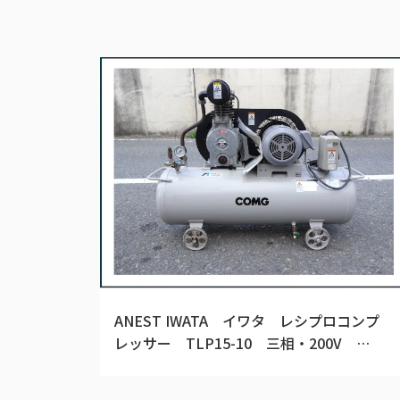
ANEST IWATA イワタ レシプロコンプ
レッサー TLP15-10 三相・200V
60Hz 1.5kw 2馬力