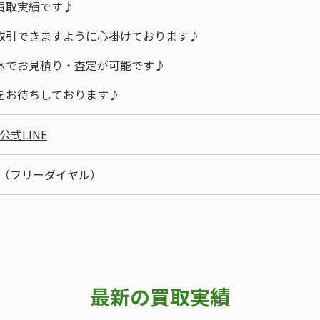
買取実績です♪
取引できますように心掛けております♪
休でお見積り・査定が可能です♪
をお待ちしております♪
式LINE
77 （フリーダイヤル）
最新の買取実績