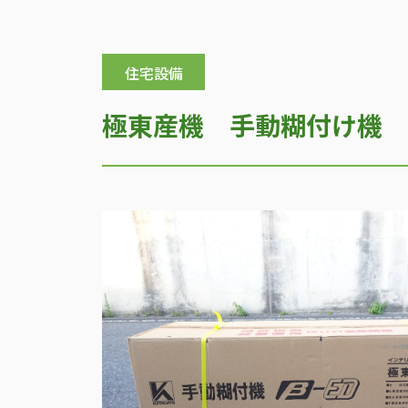
住宅設備
極東産機 手動糊付け機 