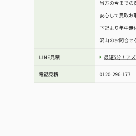
当方の今までの
安心して買取お
下記より年中無
沢山のお問合せ
LINE見積
最短5分！アズ公
電話見積
0120-296-1