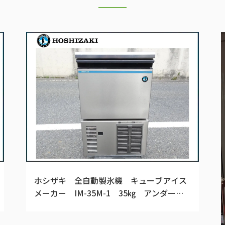
ホシザキ 全自動製氷機 キューブアイス
メーカー IM-35M-1 35㎏ アンダーカ
ウンター 2017年製