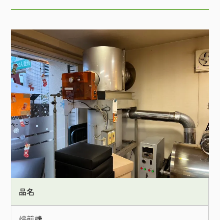
品名
焙煎機