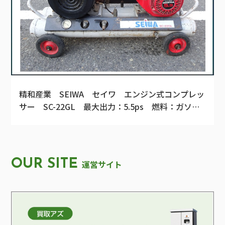
精和産業 SEIWA セイワ エンジン式コンプレッ
サー SC-22GL 最大出力：5.5ps 燃料：ガソリ
ン
OUR SITE
運営サイト